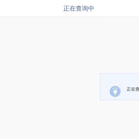
正在查询中
正在